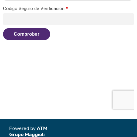
Powered by
ATM
Grupo Maggioli