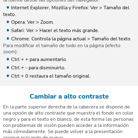
la fuente desde las opciones del navegador:
Internet Explorer, Mozilla y Firefox: Ver > Tamaño del
texto.
Opera: Ver > Zoom.
Safari: Ver > Hacer el texto más grande.
Chrome: Controla la página actual > Tamaño del texto.
Para modificar el tamaño de todo en la página (efecto
zoom):
Ctrl + + para aumentarlo.
Ctrl + - para disminuirlo.
Ctrl + 0 restaura el tamaño original.
Cambiar a alto contraste
En la parte superior derecha de la cabecera se dispone de
una opción de alto contraste que muestra el fondo en color
negro y para el texto en blanco, de esta forma las personas
con problemas de visión pueden acceder a la información
más cómodamente. Se puede volver a la presentación
original pulsando de nuevo.