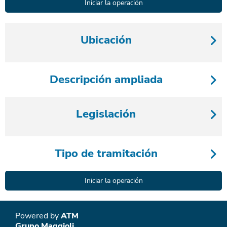
Ubicación
Descripción ampliada
Legislación
Tipo de tramitación
Powered by
ATM
Grupo Maggioli