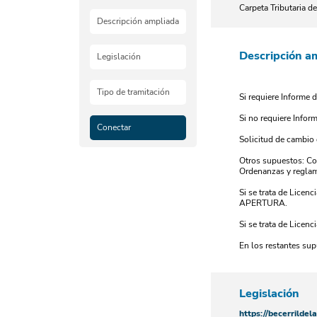
Carpeta Tributaria de
Descripción ampliada
Descripción a
Legislación
Tipo de tramitación
Si requiere Informe 
Si no requiere Infor
Conectar
Solicitud de cambio 
Otros supuestos: Con
Ordenanzas y reglam
Si se trata de Lice
APERTURA.
Si se trata de Licen
En los restantes su
Legislación
https://becerrildel