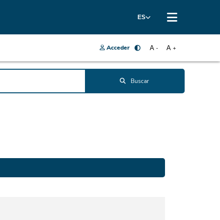
ES
Acceder
A
A
-
+
Buscar