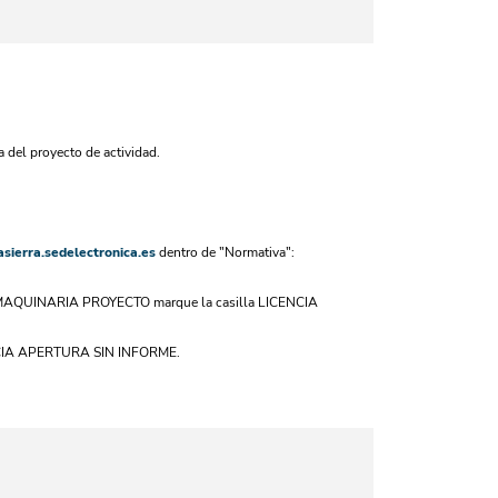
 del proyecto de actividad.
asierra.sedelectronica.es
dentro de "Normativa":
STO MAQUINARIA PROYECTO marque la casilla LICENCIA
LICENCIA APERTURA SIN INFORME.