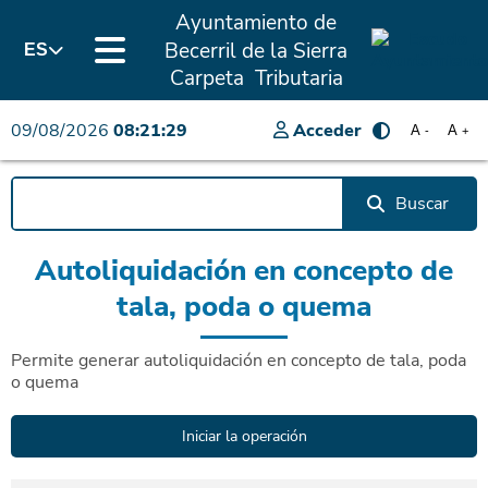
Ayuntamiento de
Becerril de la Sierra
ES
Carpeta Tributaria
09/08/2026
08:21:29
Acceder
A
A
-
+
Buscar
Autoliquidación en concepto de
tala, poda o quema
Permite generar autoliquidación en concepto de tala, poda
o quema