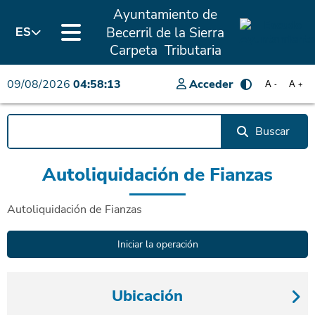
Ayuntamiento de
Becerril de la Sierra
ES
Carpeta Tributaria
09/08/2026
04:58:13
Acceder
A
A
-
+
Buscar
Autoliquidación de Fianzas
Autoliquidación de Fianzas
Ubicación