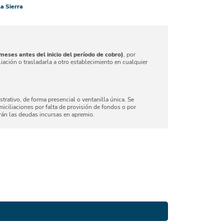
a Sierra
eses antes del inicio del período de cobro)
, por
liación o trasladarla a otro establecimiento en cualquier
strativo, de forma presencial o ventanilla única. Se
miciliaciones por falta de provisión de fondos o por
arán las deudas incursas en apremio.