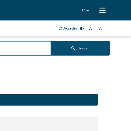
ES
Acceder
A
A
-
+
Buscar