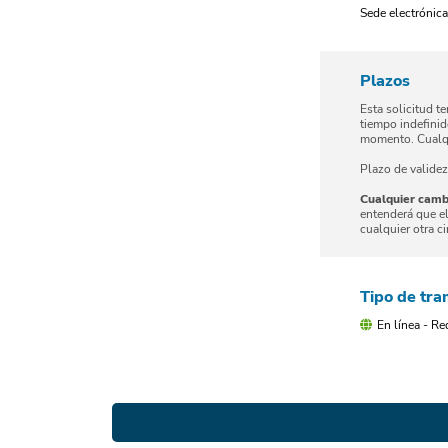
Sede electrónic
Plazos
Esta solicitud t
tiempo indefinid
momento. Cualqu
Plazo de validez
Cualquier camb
entenderá que el
cualquier otra c
Tipo de tra
En línea - Re